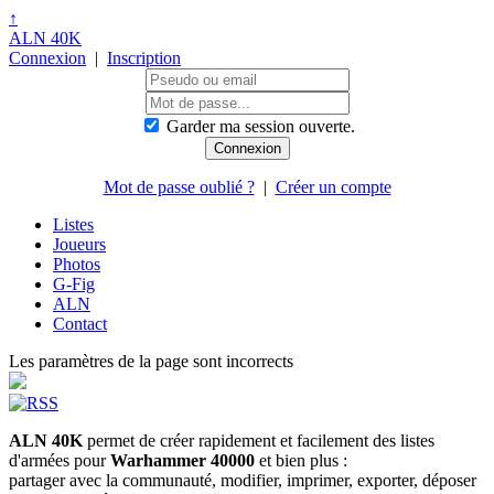
↑
ALN 40K
Connexion
|
Inscription
Garder ma session ouverte.
Mot de passe oublié ?
|
Créer un compte
Listes
Joueurs
Photos
G-Fig
ALN
Contact
Les paramètres de la page sont incorrects
ALN 40K
permet de créer rapidement et facilement des listes
d'armées pour
Warhammer 40000
et bien plus :
partager avec la communauté, modifier, imprimer, exporter, déposer