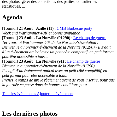
des photos, gérer des collections, des parties, consulter les
statistiques, ...
Agenda
[Tournoi]
21 Août
-
Azille (11)
:
CMB Barbecue party
Week end Warhammer 40K et bonne ambiance
[Tournoi]
23 Août
-
La Norville (91290)
:
Le champ de guerre
1er Tournoi Warhammer 40k de La NorvillePrésentation :-
Bienvenue au premier événement de la Norville (91290).- Il s’agit
d’un évènement amical avec un petit côté compétitif, en petit format
pourêtre accessible à tous...
[Tournoi]
23 Août
-
La Norville (91)
:
Le champ de guerre
Bienvenue au premier événement de la Norville (91290).
Il s’agit d’un évènement amical avec un petit côté compétitif, en
petit format pour être accessible à tous.
Prenez le temps de lire le règlement avant de vous inscrire, pour que
la journée ce passe dans de bonnes conditions pour...
Tous les événements
Ajouter un événement
Les dernières photos