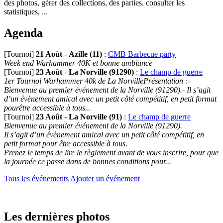
des photos, gérer des collections, des parties, consulter les
statistiques, ...
Agenda
[Tournoi]
21 Août
-
Azille (11)
:
CMB Barbecue party
Week end Warhammer 40K et bonne ambiance
[Tournoi]
23 Août
-
La Norville (91290)
:
Le champ de guerre
1er Tournoi Warhammer 40k de La NorvillePrésentation :-
Bienvenue au premier événement de la Norville (91290).- Il s’agit
d’un évènement amical avec un petit côté compétitif, en petit format
pourêtre accessible à tous...
[Tournoi]
23 Août
-
La Norville (91)
:
Le champ de guerre
Bienvenue au premier événement de la Norville (91290).
Il s’agit d’un évènement amical avec un petit côté compétitif, en
petit format pour être accessible à tous.
Prenez le temps de lire le règlement avant de vous inscrire, pour que
la journée ce passe dans de bonnes conditions pour...
Tous les événements
Ajouter un événement
Les dernières photos