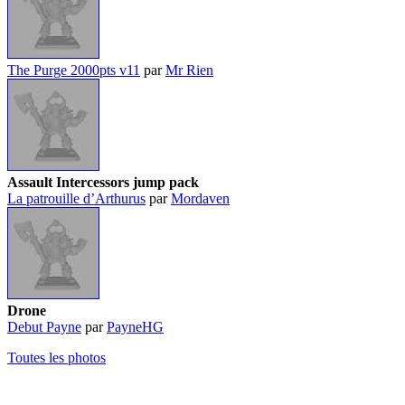
The Purge 2000pts v11
par
Mr Rien
Assault Intercessors jump pack
La patrouille d’Arthurus
par
Mordaven
Drone
Debut Payne
par
PayneHG
Toutes les photos