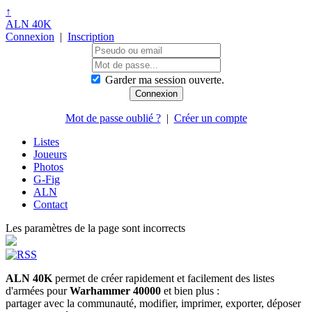
↑
ALN 40K
Connexion
|
Inscription
Garder ma session ouverte.
Mot de passe oublié ?
|
Créer un compte
Listes
Joueurs
Photos
G-Fig
ALN
Contact
Les paramètres de la page sont incorrects
ALN 40K
permet de créer rapidement et facilement des listes
d'armées pour
Warhammer 40000
et bien plus :
partager avec la communauté, modifier, imprimer, exporter, déposer